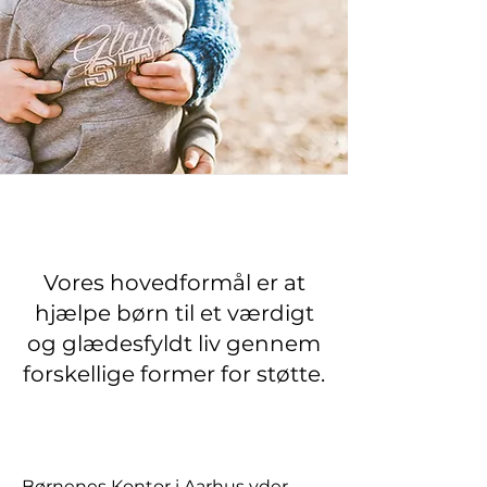
Vores hovedformål er at
hjælpe børn til et værdigt
og glædesfyldt liv gennem
forskellige former for støtte.
Børnenes Kontor i Aarhus yder