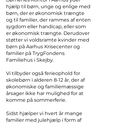
hjælp til børn, unge og enlige med
børn, der er økonomisk trængte
og til familier, der rammes af enten
sygdom eller handicap, eller som
er økonomisk trængte. Derudover
støtter vi voldsramte kvinder med
børn på Aarhus Krisecenter og
familier på TrygFondens
Familiehus i Skejby.
Vi tilbyder også ferieophold for
skolebørn i alderen 8-12 år, der af
økonomiske og familiemæssige
årsager ikke har mulighed for at
komme på sommerferie.
Sidst hjælper vi hvert år mange
familier med julehjælp i form af
mad og gaver.