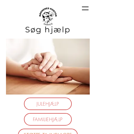
Søg hjælp
JULEHJÆLP
FAMILIEHJÆLP